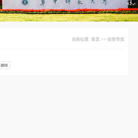
当前位置:
首页
>>
信管导览
跳转