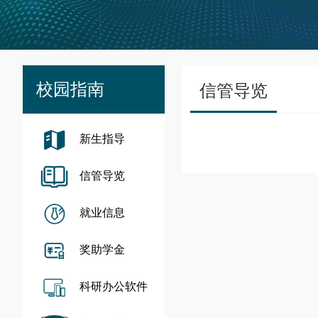
校园指南
信管导览
新生指导
信管导览
就业信息
奖助学金
科研办公软件