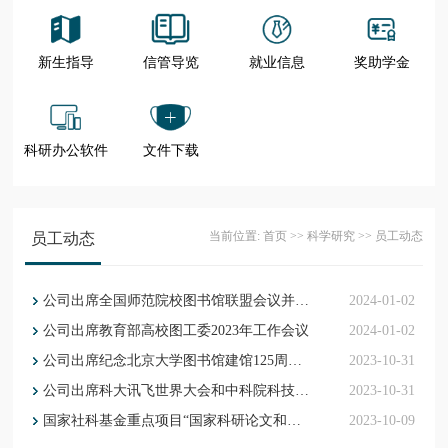
新生指导
信管导览
就业信息
奖助学金
科研办公软件
文件下载
当前位置:
首页
>>
科学研究
>>
员工动态
员工动态
公司出席全国师范院校图书馆联盟会议并作学术报告
2024-01-02
公司出席教育部高校图工委2023年工作会议
2024-01-02
公司出席纪念北京大学图书馆建馆125周年暨国际学术研讨会
2023-10-31
公司出席科大讯飞世界大会和中科院科技情报大模型发布会
2023-10-31
国家社科基金重点项目“国家科研论文和科技信息高端交流平台构建研究”开题论证暨研讨会顺利举行
2023-10-09