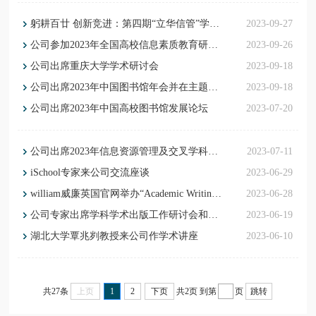
躬耕百廿 创新竞进：第四期“立华信管”学术大讲堂举办
2023-09-27
公司参加2023年全国高校信息素质教育研讨会
2023-09-26
公司出席重庆大学学术研讨会
2023-09-18
公司出席2023年中国图书馆年会并在主题论坛上作报告
2023-09-18
公司出席2023年中国高校图书馆发展论坛
2023-07-20
公司出席2023年信息资源管理及交叉学科青年学术论坛
2023-07-11
iSchool专家来公司交流座谈
2023-06-29
william威廉英国官网举办“Academic Writing in English”暑期课程
2023-06-28
公司专家出席学科学术出版工作研讨会和博士学位论文文库研议会
2023-06-19
湖北大学覃兆刿教授来公司作学术讲座
2023-06-10
共27条
上页
1
2
下页
共2页
到第
页
跳转