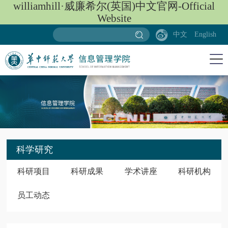
williamhill·威廉希尔(英国)中文官网-Official
Website
中文
English
科学研究
科研项目
科研成果
学术讲座
科研机构
员工动态