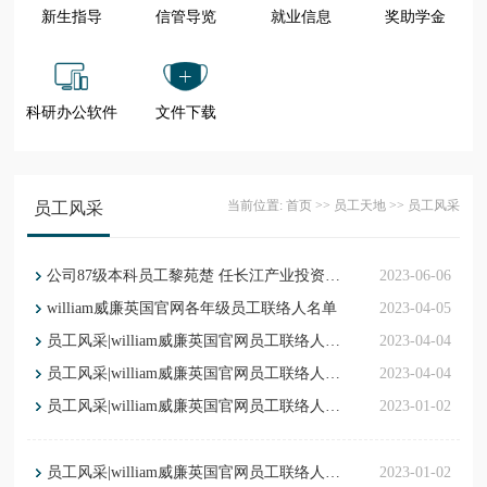
新生指导
信管导览
就业信息
奖助学金
科研办公软件
文件下载
当前位置:
首页
>>
员工天地
>>
员工风采
员工风采
公司87级本科员工黎苑楚 任长江产业投资集团有限公司党委书记、董事长
2023-06-06
william威廉英国官网各年级员工联络人名单
2023-04-05
员工风采|william威廉英国官网员工联络人风采展示（六）
2023-04-04
员工风采|william威廉英国官网员工联络人风采展示（五）
2023-04-04
员工风采|william威廉英国官网员工联络人风采展示（四）
2023-01-02
员工风采|william威廉英国官网员工联络人风采展示（三）
2023-01-02