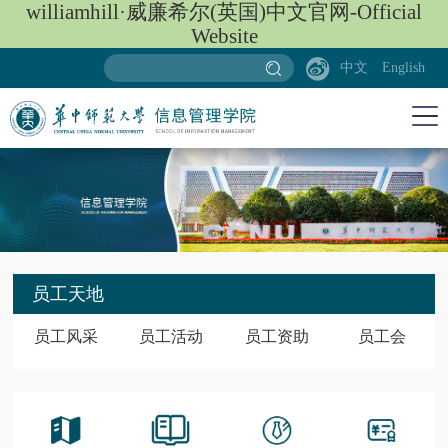
williamhill·威廉希尔(英国)中文官网-Official
Website
中文
English
员工天地
员工风采
员工活动
员工资助
员工会