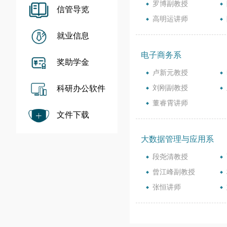
罗博副教授
信管导览
高明运讲师
就业信息
电子商务系
奖助学金
卢新元教授
科研办公软件
刘刚副教授
董睿霄讲师
文件下载
大数据管理与应用系
段尧清教授
曾江峰副教授
张恒讲师